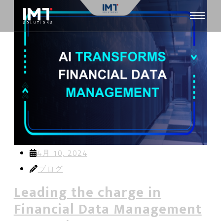
4月 10, 2024
ブログ
Leading the charge in
Financial Data Management