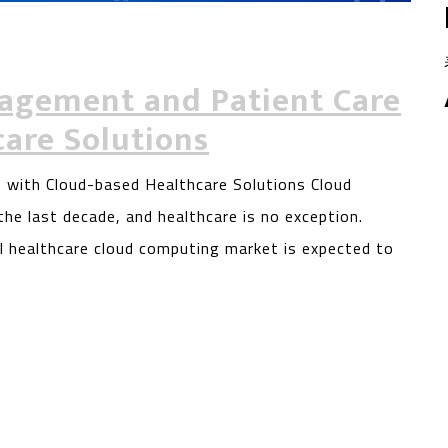
agement and Patient Care
are Solutions
 with Cloud-based Healthcare Solutions Cloud
e last decade, and healthcare is no exception.
l healthcare cloud computing market is expected to