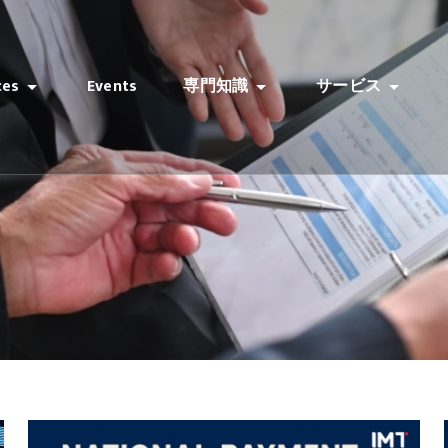
ces
Events
専門知識
サービス
ィ