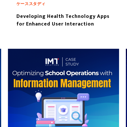
ケーススタディ
Developing Health Technology Apps
for Enhanced User Interaction
もっと読む