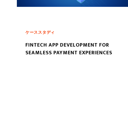
ケーススタディ
FINTECH APP DEVELOPMENT FOR
SEAMLESS PAYMENT EXPERIENCES
もっと読む