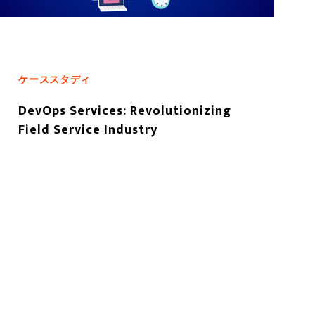
ケーススタディ
DevOps Services: Revolutionizing
Field Service Industry
もっと読む