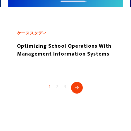
ケーススタディ
Optimizing School Operations With
Management Information Systems
もっと読む
1
2
3