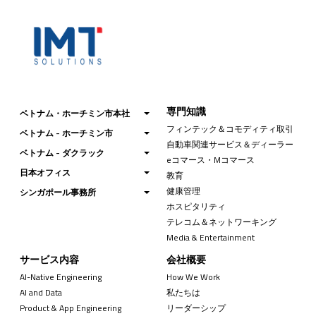
専門知識
ベトナム・ホーチミン市本社
フィンテック＆コモディティ取引
ベトナム - ホーチミン市
自動車関連サービス＆ディーラー
ベトナム - ダクラック
eコマース・Mコマース
日本オフィス
教育
健康管理
シンガポール事務所
ホスピタリティ
テレコム＆ネットワーキング
Media & Entertainment
サービス内容
会社概要
AI-Native Engineering
How We Work
AI and Data
私たちは
Product & App Engineering
リーダーシップ