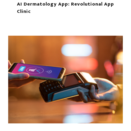
AI Dermatology App: Revolutional App
Clinic
もっと読む