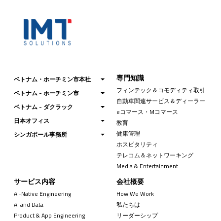
専門知識
ベトナム・ホーチミン市本社
フィンテック＆コモディティ取引
ベトナム - ホーチミン市
自動車関連サービス＆ディーラー
ベトナム - ダクラック
eコマース・Mコマース
日本オフィス
教育
健康管理
シンガポール事務所
ホスピタリティ
テレコム＆ネットワーキング
Media & Entertainment
サービス内容
会社概要
AI-Native Engineering
How We Work
AI and Data
私たちは
Product & App Engineering
リーダーシップ