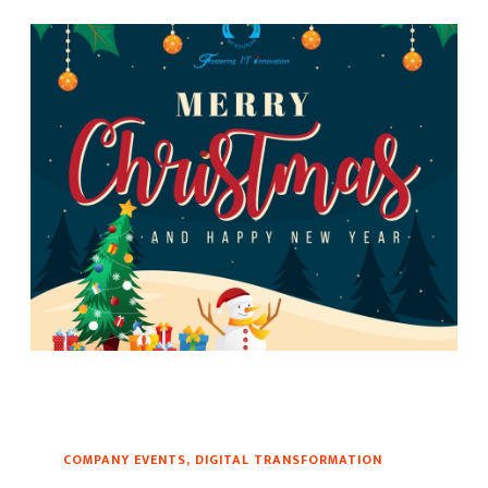
もっと読む
COMPANY EVENTS, DIGITAL TRANSFORMATION