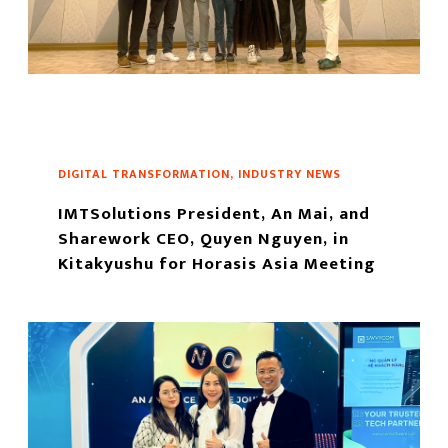
DIGITAL TRANSFORMATION, INDUSTRY NEWS
IMTSolutions President, An Mai, and
Sharework CEO, Quyen Nguyen, in
Kitakyushu for Horasis Asia Meeting
2022
もっと読む